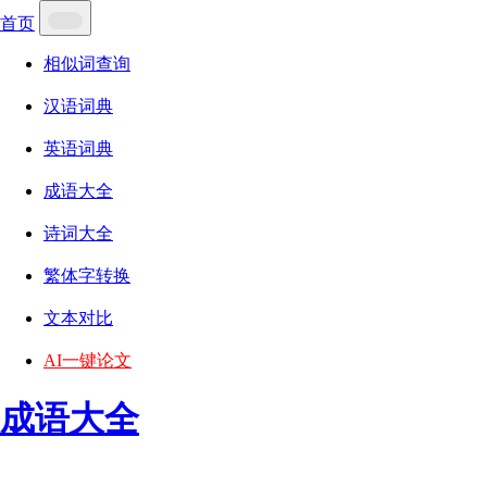
首页
相似词查询
汉语词典
英语词典
成语大全
诗词大全
繁体字转换
文本对比
AI一键论文
成语大全