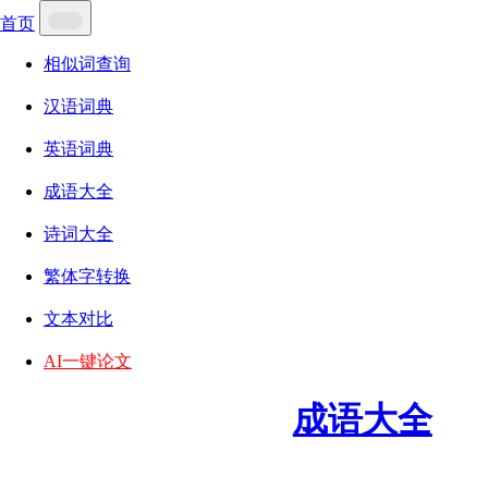
首页
相似词查询
汉语词典
英语词典
成语大全
诗词大全
繁体字转换
文本对比
AI一键论文
成语大全