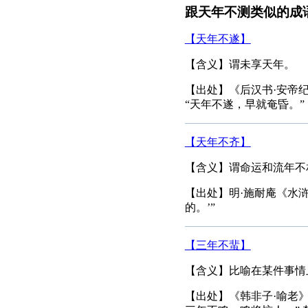
跟天年不测类似的成
【天年不遂】
【含义】谓未享天年。
【出处】《后汉书·安帝纪
“天年不遂，早就奄昏。”
【天年不齐】
【含义】谓命运和流年不
【出处】明·施耐庵《水
的。’”
【三年不蜚】
【含义】比喻在某件事情
【出处】《韩非子·喻老