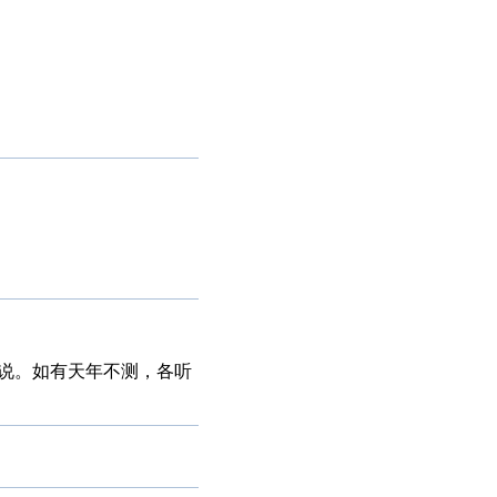
异说。如有天年不测，各听