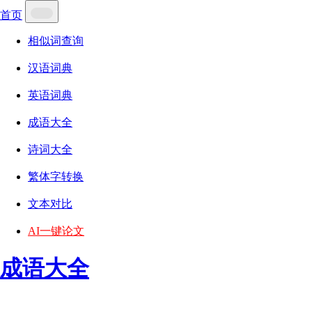
首页
相似词查询
汉语词典
英语词典
成语大全
诗词大全
繁体字转换
文本对比
AI一键论文
成语大全