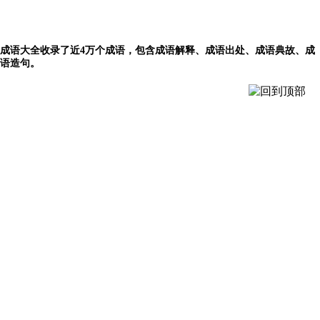
成语大全收录了近4万个成语，包含成语解释、成语出处、成语典故、成
语造句。
©2024
KM查询
关于我们