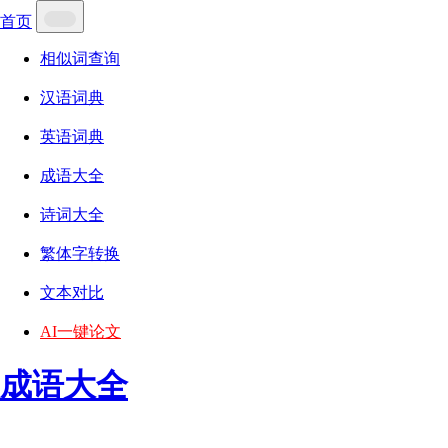
首页
相似词查询
汉语词典
英语词典
成语大全
诗词大全
繁体字转换
文本对比
AI一键论文
成语大全