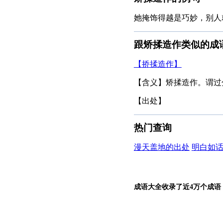
她掩饰得越是巧妙，别人
跟矫揉造作类似的成
【挢揉造作】
【含义】矫揉造作。谓过
【出处】
热门查询
漫天盖地的出处
明白如
成语大全收录了近4万个成