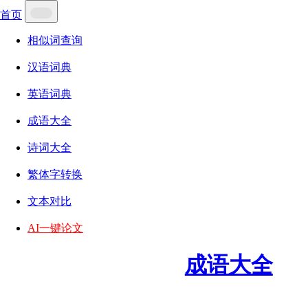
首页
相似词查询
汉语词典
英语词典
成语大全
诗词大全
繁体字转换
文本对比
AI一键论文
成语大全