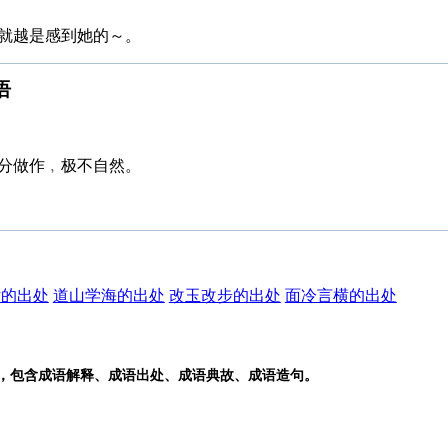
就越是感到她的～。
语
分做作﹐极不自然。
话的出处
道山学海的出处
改玉改步的出处
面冷言横的出处
语，包含成语解释、成语出处、成语典故、成语造句。