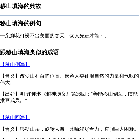
移山填海的典故
移山填海的例句
一朵鲜花打扮不出美丽的春天，众人先进才能～。
跟移山填海类似的成语
【移山倒海】
【含义】改变山和海的位置。形容人类征服自然的力量和气魄的
伟大。
【出处】明·许仲琳《封神演义》第36回：“善能移山倒海，惯能
撒豆成兵。”
【移山回海】
【含义】移动山岳，旋转大海。比喻竭尽全力，克服巨大困难。