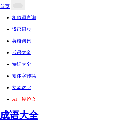
首页
相似词查询
汉语词典
英语词典
成语大全
诗词大全
繁体字转换
文本对比
AI一键论文
成语大全