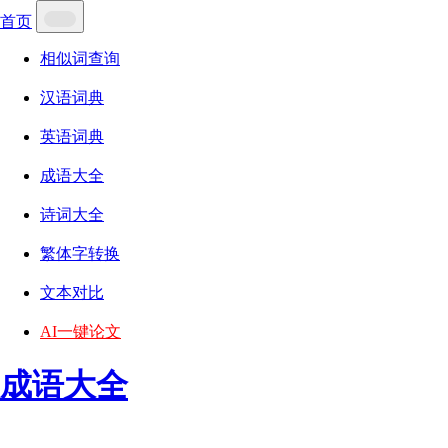
首页
相似词查询
汉语词典
英语词典
成语大全
诗词大全
繁体字转换
文本对比
AI一键论文
成语大全