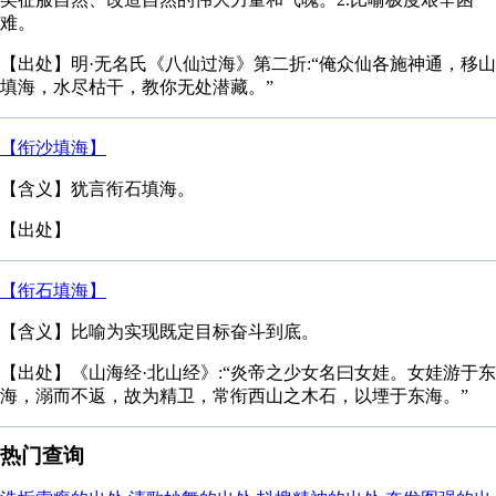
难。
【出处】明·无名氏《八仙过海》第二折:“俺众仙各施神通，移山
填海，水尽枯干，教你无处潜藏。”
【衔沙填海】
【含义】犹言衔石填海。
【出处】
【衔石填海】
【含义】比喻为实现既定目标奋斗到底。
【出处】《山海经·北山经》:“炎帝之少女名曰女娃。女娃游于东
海，溺而不返，故为精卫，常衔西山之木石，以堙于东海。”
热门查询