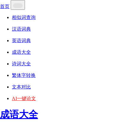
首页
相似词查询
汉语词典
英语词典
成语大全
诗词大全
繁体字转换
文本对比
AI一键论文
成语大全