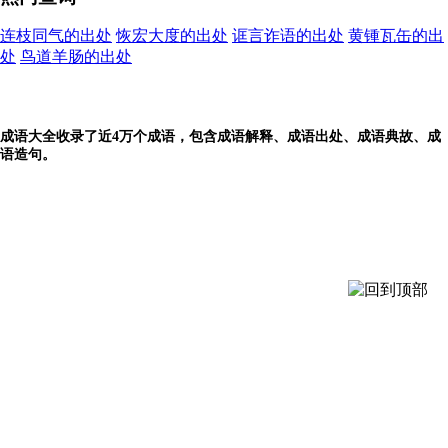
连枝同气的出处
恢宏大度的出处
诓言诈语的出处
黄锺瓦缶的出
处
鸟道羊肠的出处
成语大全收录了近4万个成语，包含成语解释、成语出处、成语典故、成
语造句。