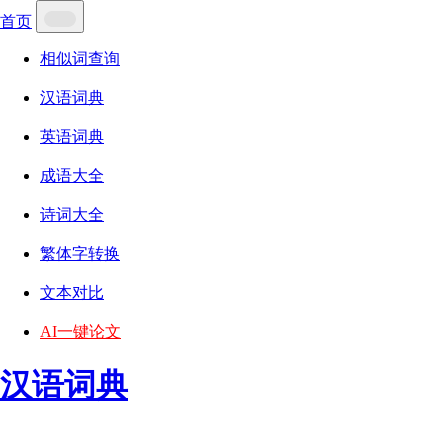
首页
相似词查询
汉语词典
英语词典
成语大全
诗词大全
繁体字转换
文本对比
AI一键论文
汉语词典