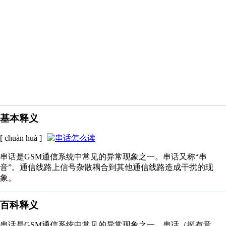
基本释义
[ chuàn huà ]
串话是GSM通信系统中常见的异常现象之一。串话又称“串
音”。通信线路上信号杂散耦合到其他通信线路造成干扰的现
象。
百科释义
串话是GSM通信系统中常见的异常现象之一。串话（挺有意