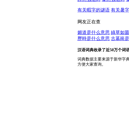
有关暇字的谜语
有关暑
网友正在查
媚道是什么意思
綠草如
歷時是什么意思
古墓崗
汉语词典收录了近50万个词
词典数据主要来源于新华字
方便大家查询。