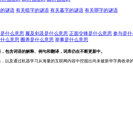
字的谜语
有关暗字的谜语
有关暮字的谜语
有关曌字的谜语
茵是什么意思
履及剑及是什么意思
正面交锋是什么意思
参与是什
是什么意思
圈养是什么意思
举事是什么意思
语，包含词语的解释、例句和翻译，词库仍在不断更新中。
典，以及通过机器学习从海量的互联网内容中挖掘出尚未被新华字典收录