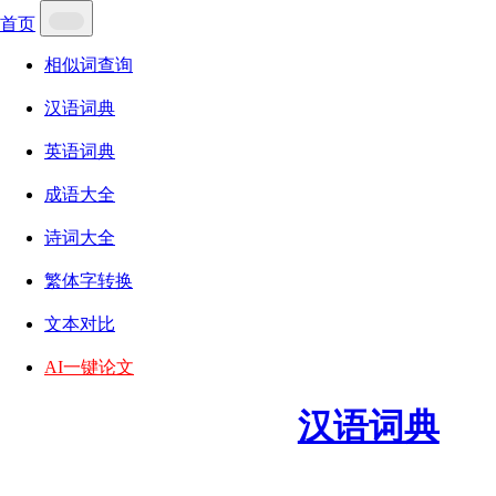
首页
相似词查询
汉语词典
英语词典
成语大全
诗词大全
繁体字转换
文本对比
AI一键论文
汉语词典