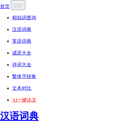
首页
相似词查询
汉语词典
英语词典
成语大全
诗词大全
繁体字转换
文本对比
AI一键论文
汉语词典