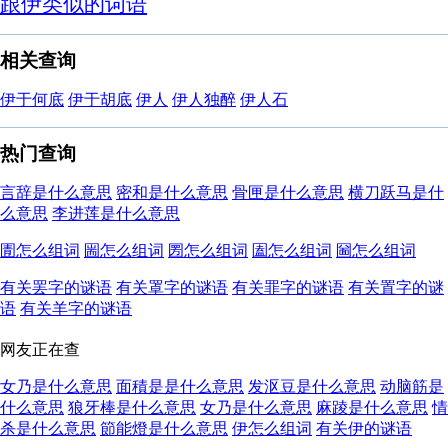
跟伊类似的词语
相关查询
伊于何底
伊于胡底
伊人
伊人独醉
伊人石
热门查询
言辞是什么意思
密和是什么意思
骨匣是什么意思
横刀跃马是什
么意思
李进莲是什么意思
圊怎么组词
圌怎么组词
圐怎么组词
圔怎么组词
圙怎么组词
有关罢字的谜语
有关罩字的谜语
有关罪字的谜语
有关置字的谜
语
有关羊字的谜语
网友正在查
女乃是什么意思
面積是是什么意思
发沤豆是什么意思
动脑筋是
什么意思
狼牙棒是什么意思
女乃是什么意思
麻踜是什么意思
情
杀是什么意思
節能燈是什么意思
伊怎么组词
有关伊的谜语