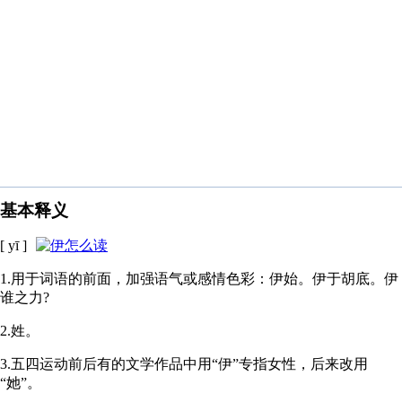
基本释义
[ yī ]
1.用于词语的前面，加强语气或感情色彩：伊始。伊于胡底。伊
谁之力?
2.姓。
3.五四运动前后有的文学作品中用“伊”专指女性，后来改用
“她”。