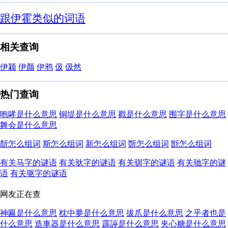
跟伊霍类似的词语
相关查询
伊颍
伊颜
伊鸦
伋
伋然
热门查询
咆哮是什么意思
铜堤是什么意思
戳是什么意思
围字是什么意思
舞会是什么意思
斮怎么组词
斯怎么组词
新怎么组词
斲怎么组词
斵怎么组词
有关马字的谜语
有关驮字的谜语
有关驯字的谜语
有关驰字的谜
语
有关驱字的谜语
网友正在查
神匾是什么意思
枕中夢是什么意思
拔爪是什么意思
之乎者也是
什么意思
造車器是什么意思
霹誣是什么意思
夹心糖是什么意思