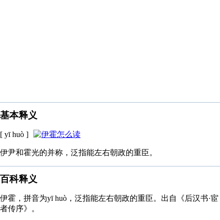
基本释义
[ yī huò ]
伊尹和霍光的并称，泛指能左右朝政的重臣。
百科释义
伊霍，拼音为yī huò，泛指能左右朝政的重臣。出自《后汉书·宦
者传序》。