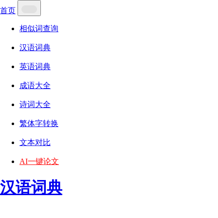
首页
相似词查询
汉语词典
英语词典
成语大全
诗词大全
繁体字转换
文本对比
AI一键论文
汉语词典