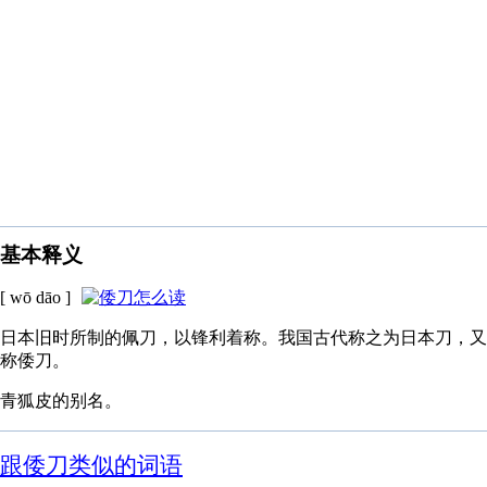
基本释义
[ wō dāo ]
日本旧时所制的佩刀，以锋利着称。我国古代称之为日本刀，又
称倭刀。
青狐皮的别名。
跟倭刀类似的词语