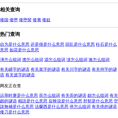
相关查询
倭国
倭堕
倭堕髻
倭夷
倭奴
热门查询
自为是什么意思
还是很是什么意思
回乱是什么意思
柱石是什么
意思
如花是什么意思
澷怎么组词
澹怎么组词
澼怎么组词
澾怎么组词
激怎么组词
有关嵘字的谜语
有关嵩字的谜语
有关川字的谜语
有关州字的谜
语
有关巡字的谜语
网友正在查
运乖时蹇是什么意思
萗怎么组词
有关萗的谜语
頗怎么组词
有关
頗的谜语
相語是什么意思
反映说是什么意思
肝郁是什么意思
空
談無補是什么意思
法蘭西是什么意思
侪怎么组词
有关侪的谜语
倭刀是什么意思