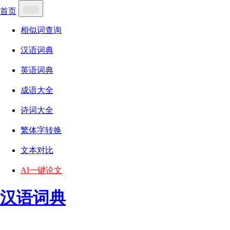
首页
相似词查询
汉语词典
英语词典
成语大全
诗词大全
繁体字转换
文本对比
AI一键论文
汉语词典