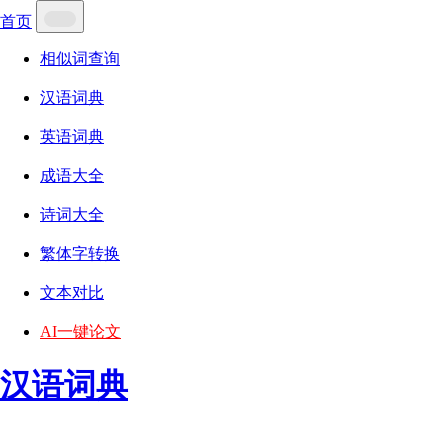
首页
相似词查询
汉语词典
英语词典
成语大全
诗词大全
繁体字转换
文本对比
AI一键论文
汉语词典