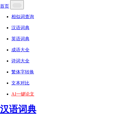
首页
相似词查询
汉语词典
英语词典
成语大全
诗词大全
繁体字转换
文本对比
AI一键论文
汉语词典