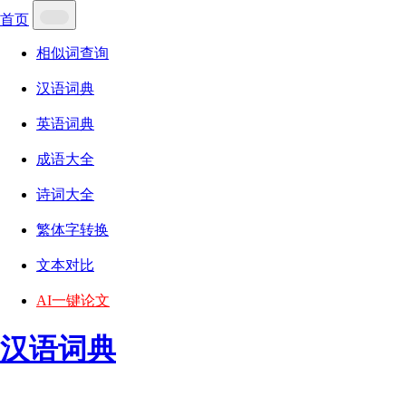
首页
相似词查询
汉语词典
英语词典
成语大全
诗词大全
繁体字转换
文本对比
AI一键论文
汉语词典