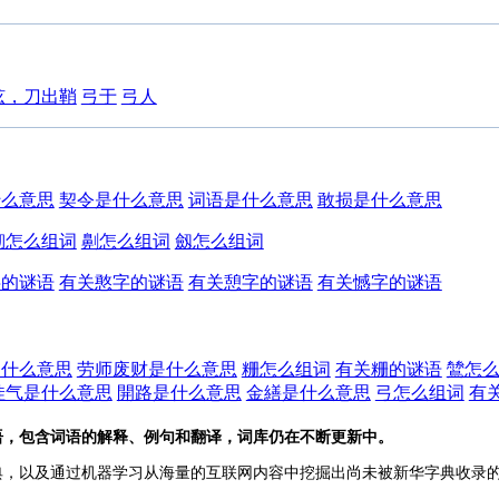
弦，刀出鞘
弓于
弓人
什么意思
契令是什么意思
词语是什么意思
敢损是什么意思
劒怎么组词
劓怎么组词
劔怎么组词
字的谜语
有关憨字的谜语
有关憩字的谜语
有关憾字的谜语
是什么意思
劳师废财是什么意思
粣怎么组词
有关粣的谜语
鷥怎
娃气是什么意思
開路是什么意思
金繕是什么意思
弓怎么组词
有
语，包含词语的解释、例句和翻译，词库仍在不断更新中。
典，以及通过机器学习从海量的互联网内容中挖掘出尚未被新华字典收录