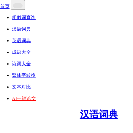
首页
相似词查询
汉语词典
英语词典
成语大全
诗词大全
繁体字转换
文本对比
AI一键论文
汉语词典