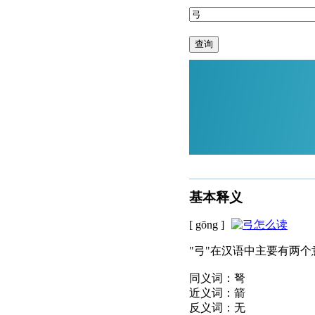
查询
基本释义
[ gōng ]
"弓"在汉语中主要有两
同义词：弩
近义词：箭
反义词：无