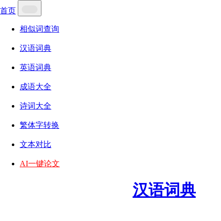
首页
相似词查询
汉语词典
英语词典
成语大全
诗词大全
繁体字转换
文本对比
AI一键论文
汉语词典