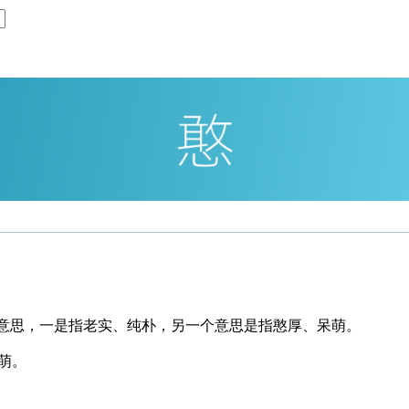
个意思，一是指老实、纯朴，另一个意思是指憨厚、呆萌。
萌。