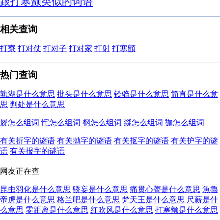
跟打寒颤类似的词语
相关查询
打寮
打对仗
打对子
打对家
打射
打寒顫
热门查询
孰湖是什么意思
批头是什么意思
铃驺是什么意思
简直是什么意
思
判处是什么意思
㞞怎么组词
㤞怎么组词
㭎怎么组词
㵘怎么组词
㹢怎么组词
有关折字的谜语
有关抛字的谜语
有关抠字的谜语
有关护字的谜
语
有关报字的谜语
网友正在查
昆虫羽化是什么意思
骄妄是什么意思
痛贯心膂是什么意思
魚魯
帝虎是什么意思
格兰吧是什么意思
梵天王是什么意思
尺薪是什
么意思
零距离是什么意思
红吹风是什么意思
打寒颤是什么意思