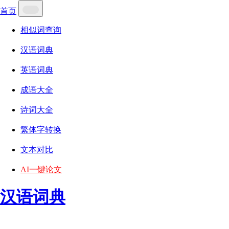
首页
相似词查询
汉语词典
英语词典
成语大全
诗词大全
繁体字转换
文本对比
AI一键论文
汉语词典