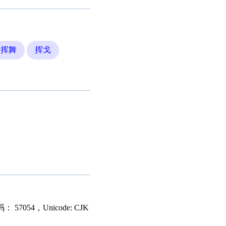
挥舞
挥戈
7054，Unicode: CJK