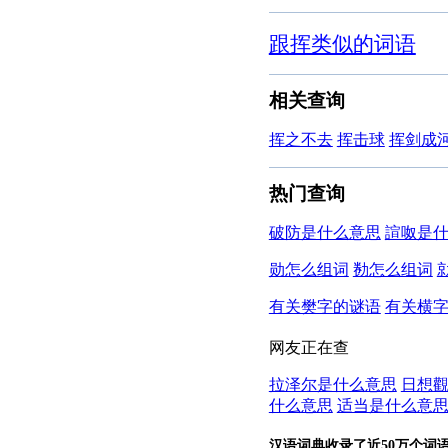
跟挥类似的词语
相关查询
挥之不去
挥击球
挥剑成
热门查询
破防是什么意思
諠呶是
勋怎么组词
勌怎么组词
有关樊字的谜语
有关横
网友正在查
拉泽尔是什么意思
日想
什么意思
适当是什么意
汉语词典收录了近50万个词