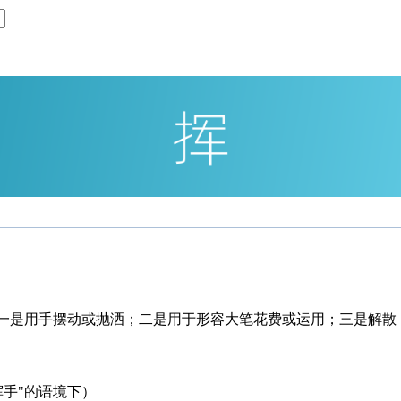
：一是用手摆动或抛洒；二是用于形容大笔花费或运用；三是解散
挥手"的语境下）