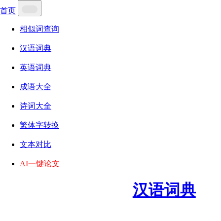
首页
相似词查询
汉语词典
英语词典
成语大全
诗词大全
繁体字转换
文本对比
AI一键论文
汉语词典