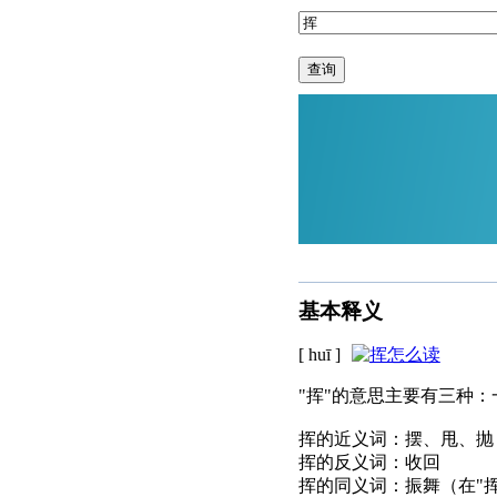
查询
基本释义
[ huī ]
"挥"的意思主要有三种
挥的近义词：摆、甩、抛
挥的反义词：收回
挥的同义词：振舞（在"