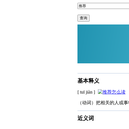
查询
基本释义
[ tuī jiàn ]
（动词）把相关的人或事物
近义词