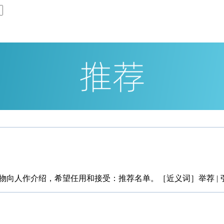
向人作介绍，希望任用和接受：推荐名单。［近义词］举荐 | 引荐