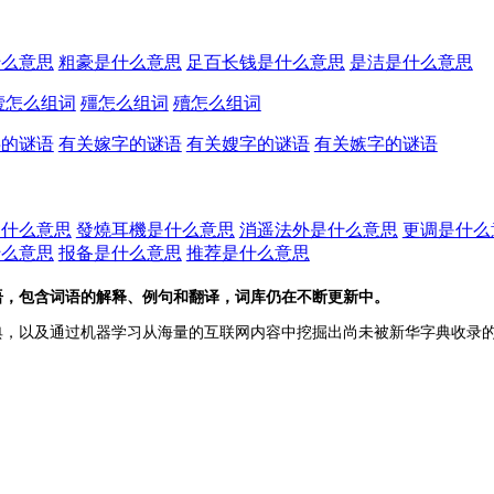
什么意思
粗豪是什么意思
足百长钱是什么意思
是洁是什么意思
殪怎么组词
殭怎么组词
殰怎么组词
字的谜语
有关嫁字的谜语
有关嫂字的谜语
有关嫉字的谜语
是什么意思
發燒耳機是什么意思
消遥法外是什么意思
更调是什么
什么意思
报备是什么意思
推荐是什么意思
语，包含词语的解释、例句和翻译，词库仍在不断更新中。
典，以及通过机器学习从海量的互联网内容中挖掘出尚未被新华字典收录