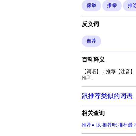
保举
推举
推
反义词
自荐
百科释义
【词语】：推荐【注音】：t
推举。
跟推荐类似的词语
相关查询
推荐可以
推荐吧
推荐最