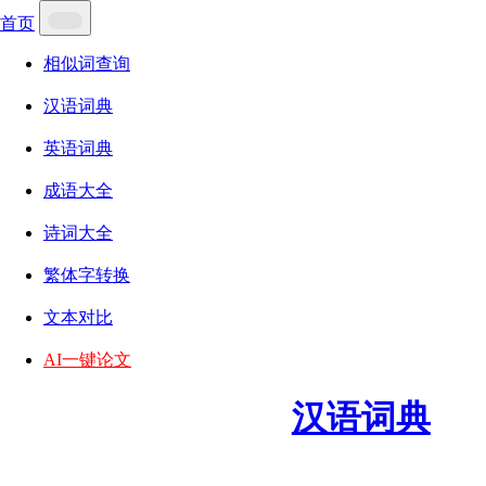
首页
相似词查询
汉语词典
英语词典
成语大全
诗词大全
繁体字转换
文本对比
AI一键论文
汉语词典