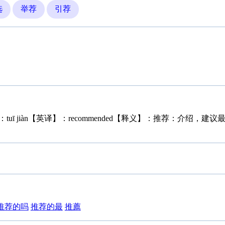
选
举荐
引荐
uī jiàn【英译】：recommended【释义】：推荐：介绍，
推荐的吗
推荐的最
推薦