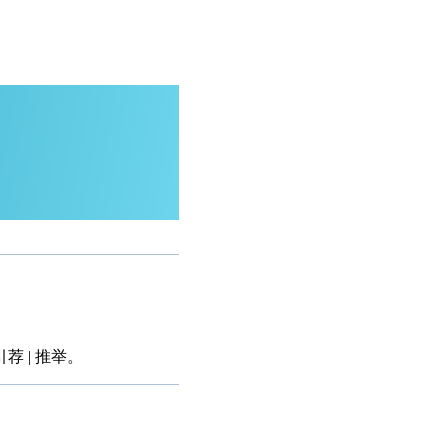
 | 推举。