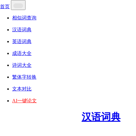
首页
相似词查询
汉语词典
英语词典
成语大全
诗词大全
繁体字转换
文本对比
AI一键论文
汉语词典