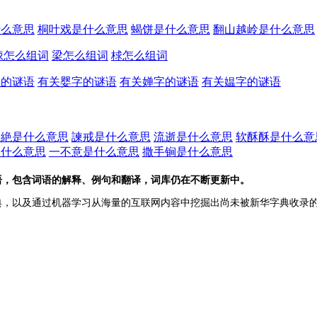
什么意思
桐叶戏是什么意思
蝎饼是什么意思
翻山越岭是什么意思
梀怎么组词
梁怎么组词
梂怎么组词
字的谜语
有关婴字的谜语
有关婵字的谜语
有关媪字的谜语
不絶是什么意思
諫戒是什么意思
流逝是什么意思
软酥酥是什么意
是什么意思
一不意是什么意思
撒手锏是什么意思
语，包含词语的解释、例句和翻译，词库仍在不断更新中。
典，以及通过机器学习从海量的互联网内容中挖掘出尚未被新华字典收录