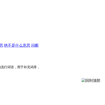
思
绝不是什么意思
问断
的流行词语，用于补充词库，