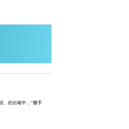
招。在比喻中，"撒手