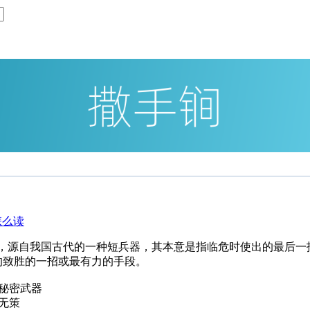
语，源自我国古代的一种短兵器，其本意是指临危时使出的最后一
的致胜的一招或最有力的手段。
秘密武器
无策