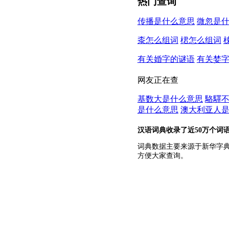
热门查询
传播是什么意思
微忽是
桼怎么组词
桾怎么组词
有关婚字的谜语
有关婪
网友正在查
基数大是什么意思
駱驛
是什么意思
澳大利亚人
汉语词典收录了近50万个词
词典数据主要来源于新华字
方便大家查询。