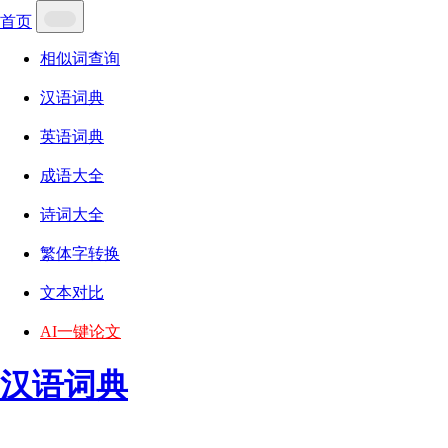
首页
相似词查询
汉语词典
英语词典
成语大全
诗词大全
繁体字转换
文本对比
AI一键论文
汉语词典