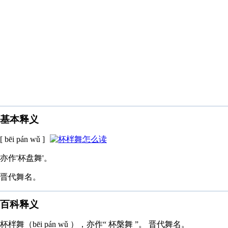
基本释义
[ bēi pán wǔ ]
亦作'杯盘舞'。
晋代舞名。
百科释义
杯柈舞（bēi pán wǔ ），亦作“ 杯槃舞 ”。 晋代舞名。