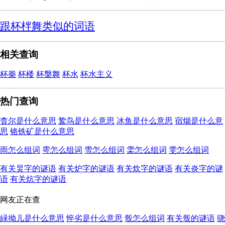
跟杯柈舞类似的词语
相关查询
杯桊
杯楼
杯槃舞
杯水
杯水主义
热门查询
杳尔是什么意思
鸷鸟是什么意思
冰鱼是什么意思
宿烟是什么意
思
铬铁矿是什么意思
雨怎么组词
雩怎么组词
雪怎么组词
雬怎么组词
雯怎么组词
有关炅字的谜语
有关炉字的谜语
有关炊字的谜语
有关炎字的谜
语
有关炕字的谜语
网友正在查
緑拗儿是什么意思
悴劣是什么意思
彀怎么组词
有关彀的谜语
骁