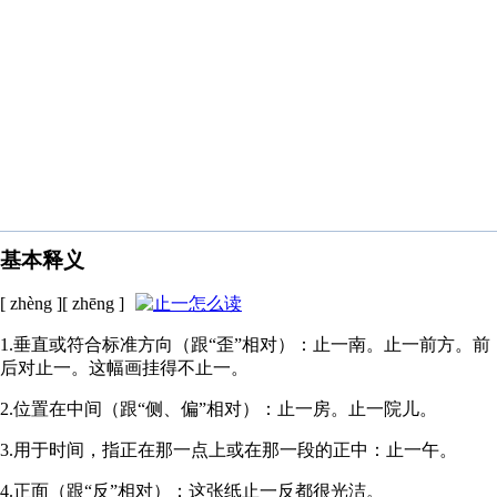
基本释义
[ zhèng ][ zhēng ]
1.垂直或符合标准方向（跟“歪”相对）：止一南。止一前方。前
后对止一。这幅画挂得不止一。
2.位置在中间（跟“侧、偏”相对）：止一房。止一院儿。
3.用于时间，指正在那一点上或在那一段的正中：止一午。
4.正面（跟“反”相对）：这张纸止一反都很光洁。