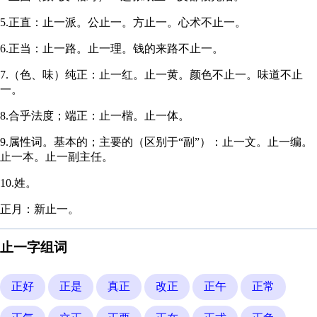
5.正直：止一派。公止一。方止一。心术不止一。
6.正当：止一路。止一理。钱的来路不止一。
7.（色、味）纯正：止一红。止一黄。颜色不止一。味道不止
一。
8.合乎法度；端正：止一楷。止一体。
9.属性词。基本的；主要的（区别于“副”）：止一文。止一编。
止一本。止一副主任。
10.姓。
正月：新止一。
止一字组词
正好
正是
真正
改正
正午
正常