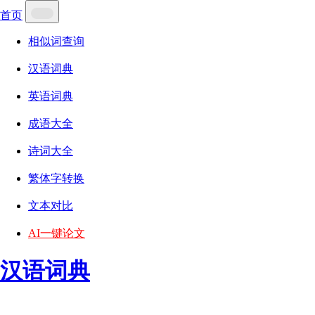
首页
相似词查询
汉语词典
英语词典
成语大全
诗词大全
繁体字转换
文本对比
AI一键论文
汉语词典