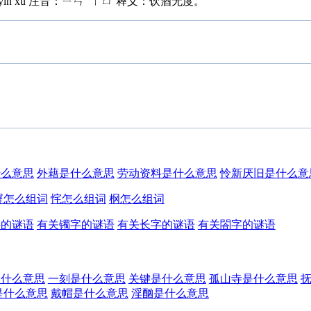
n xù 注音：ㄧㄣˊ ㄒㄩˋ释义：饮酒无度。
什么意思
外藉是什么意思
劳动资料是什么意思
怜新厌旧是什么意
㞞怎么组词
㤞怎么组词
㭎怎么组词
字的谜语
有关镯字的谜语
有关长字的谜语
有关閤字的谜语
是什么意思
一刻是什么意思
关键是什么意思
孤山寺是什么意思
是什么意思
戴帽是什么意思
淫酗是什么意思