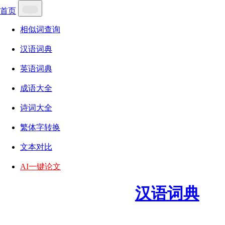
首页
相似词查询
汉语词典
英语词典
成语大全
诗词大全
繁体字转换
文本对比
AI一键论文
汉语词典