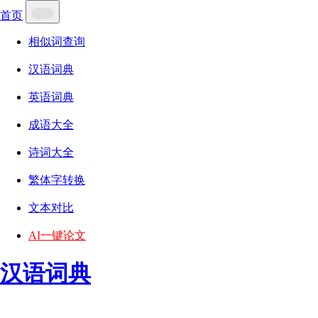
首页
相似词查询
汉语词典
英语词典
成语大全
诗词大全
繁体字转换
文本对比
AI一键论文
汉语词典