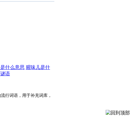
力是什么意思
腥味儿是什
的谜语
的流行词语，用于补充词库，