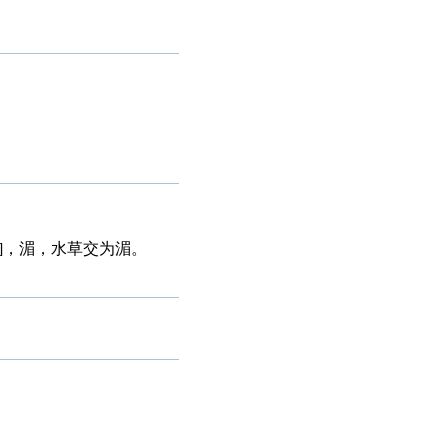
rs]，湄，水草交为湄。