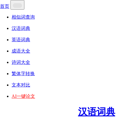
首页
相似词查询
汉语词典
英语词典
成语大全
诗词大全
繁体字转换
文本对比
AI一键论文
汉语词典