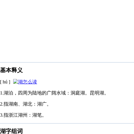
基本释义
[ hú ]
1.湖泊，四周为陆地的广阔水域：洞庭湖。昆明湖。
2.指湖南、湖北：湖广。
3.指浙江湖州：湖笔。
湖字组词