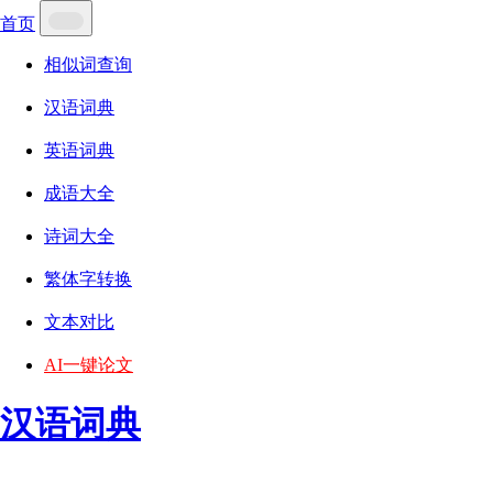
首页
相似词查询
汉语词典
英语词典
成语大全
诗词大全
繁体字转换
文本对比
AI一键论文
汉语词典