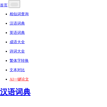
首页
相似词查询
汉语词典
英语词典
成语大全
诗词大全
繁体字转换
文本对比
AI一键论文
汉语词典