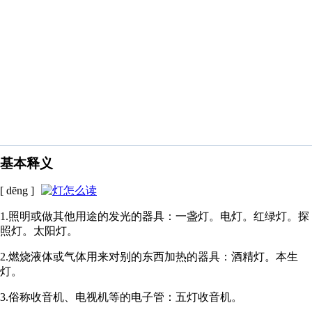
基本释义
[ dēng ]
1.照明或做其他用途的发光的器具：一盏灯。电灯。红绿灯。探
照灯。太阳灯。
2.燃烧液体或气体用来对别的东西加热的器具：酒精灯。本生
灯。
3.俗称收音机、电视机等的电子管：五灯收音机。