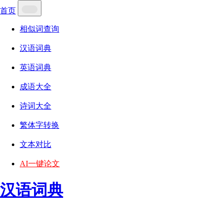
首页
相似词查询
汉语词典
英语词典
成语大全
诗词大全
繁体字转换
文本对比
AI一键论文
汉语词典