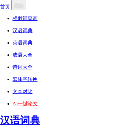
首页
相似词查询
汉语词典
英语词典
成语大全
诗词大全
繁体字转换
文本对比
AI一键论文
汉语词典