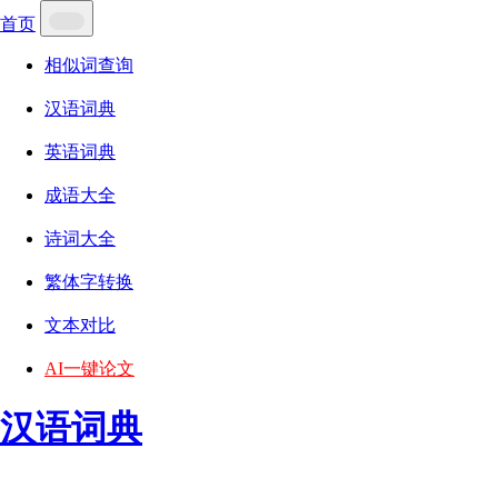
首页
相似词查询
汉语词典
英语词典
成语大全
诗词大全
繁体字转换
文本对比
AI一键论文
汉语词典