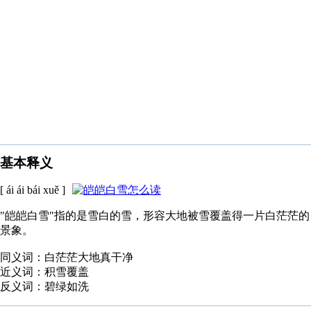
基本释义
[ ái ái bái xuě ]
"皑皑白雪"指的是雪白的雪，形容大地被雪覆盖得一片白茫茫的
景象。
同义词：白茫茫大地真干净
近义词：积雪覆盖
反义词：碧绿如洗