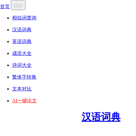
首页
相似词查询
汉语词典
英语词典
成语大全
诗词大全
繁体字转换
文本对比
AI一键论文
汉语词典