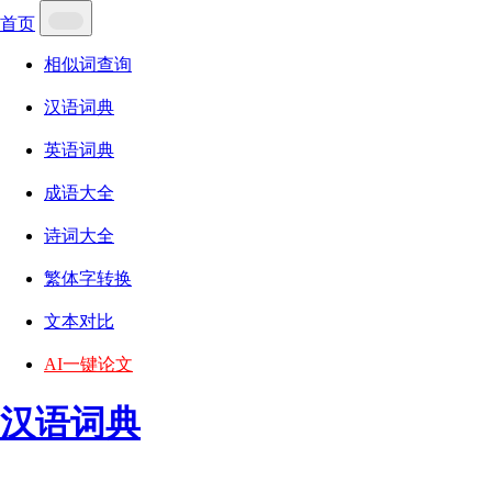
首页
相似词查询
汉语词典
英语词典
成语大全
诗词大全
繁体字转换
文本对比
AI一键论文
汉语词典