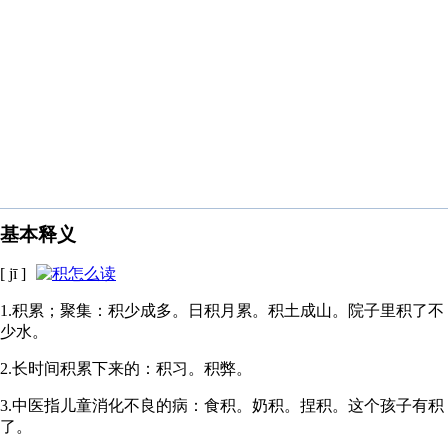
基本释义
[ jī ]
1.积累；聚集：积少成多。日积月累。积土成山。院子里积了不
少水。
2.长时间积累下来的：积习。积弊。
3.中医指儿童消化不良的病：食积。奶积。捏积。这个孩子有积
了。