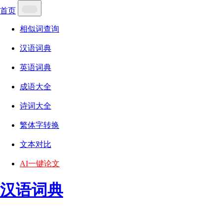
首页
相似词查询
汉语词典
英语词典
成语大全
诗词大全
繁体字转换
文本对比
AI一键论文
汉语词典