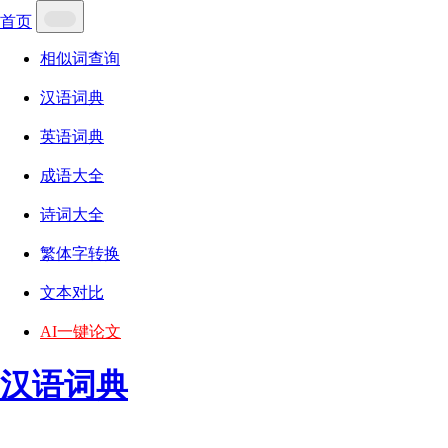
首页
相似词查询
汉语词典
英语词典
成语大全
诗词大全
繁体字转换
文本对比
AI一键论文
汉语词典