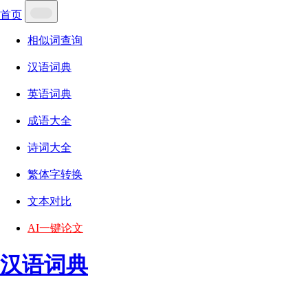
首页
相似词查询
汉语词典
英语词典
成语大全
诗词大全
繁体字转换
文本对比
AI一键论文
汉语词典