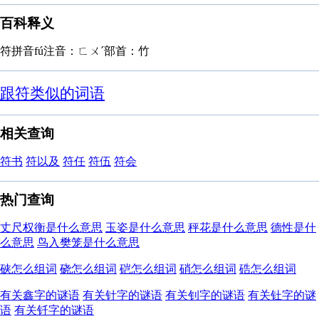
百科释义
符拼音fú注音：ㄈㄨˊ部首：竹
跟符类似的词语
相关查询
符书
符以及
符任
符伍
符会
热门查询
丈尺权衡是什么意思
玉姿是什么意思
秤花是什么意思
德性是什
么意思
鸟入樊笼是什么意思
硖怎么组词
硗怎么组词
硙怎么组词
硝怎么组词
硞怎么组词
有关鑫字的谜语
有关针字的谜语
有关钊字的谜语
有关钍字的谜
语
有关钎字的谜语