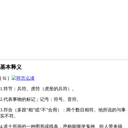
基本释义
[ fú ]
1.符节：兵符。虎符（虎形的兵符）。
2.代表事物的标记；记号：符号。音符。
3.符合（多跟“相”或“不”合用）：两个数目相符。他所说的与事
实不符。
4.道士所画的一种图形或线条，声称能驱使鬼神、给人带来祸