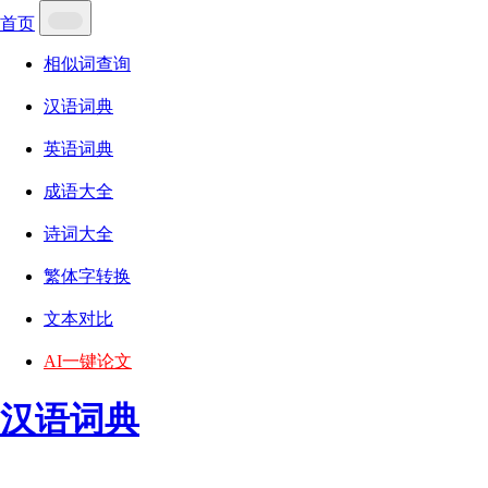
首页
相似词查询
汉语词典
英语词典
成语大全
诗词大全
繁体字转换
文本对比
AI一键论文
汉语词典