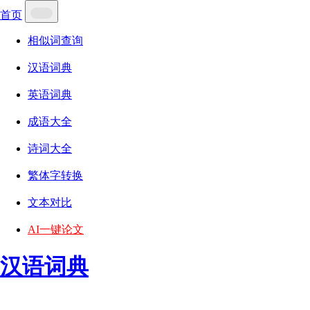
首页
相似词查询
汉语词典
英语词典
成语大全
诗词大全
繁体字转换
文本对比
AI一键论文
汉语词典