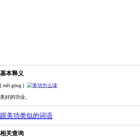
基本释义
[ měi gōng ]
美好的功业。
跟美功类似的词语
相关查询