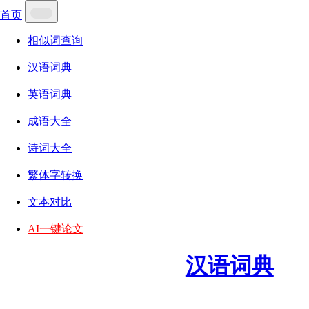
首页
相似词查询
汉语词典
英语词典
成语大全
诗词大全
繁体字转换
文本对比
AI一键论文
汉语词典