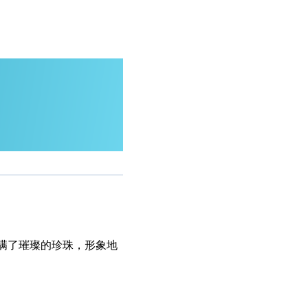
满了璀璨的珍珠，形象地