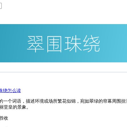
中的一个词语，描述环境或场所繁花似锦，宛如翠绿的帘幕周围挂
丽堂皇的景象。
胜收