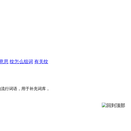
意思
纹怎么组词
有关纹
的流行词语，用于补充词库，