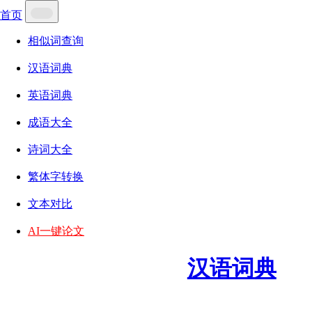
首页
相似词查询
汉语词典
英语词典
成语大全
诗词大全
繁体字转换
文本对比
AI一键论文
汉语词典