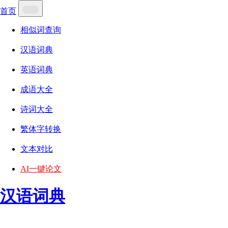
首页
相似词查询
汉语词典
英语词典
成语大全
诗词大全
繁体字转换
文本对比
AI一键论文
汉语词典