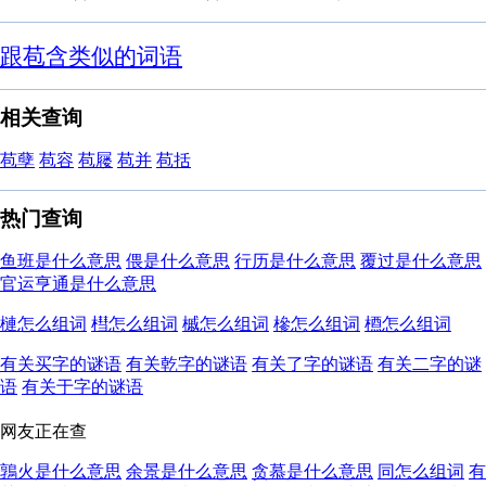
跟苞含类似的词语
相关查询
苞孽
苞容
苞屦
苞并
苞括
热门查询
鱼班是什么意思
偎是什么意思
行历是什么意思
覆过是什么意思
官运亨通是什么意思
槤怎么组词
槥怎么组词
槭怎么组词
槮怎么组词
槱怎么组词
有关买字的谜语
有关乾字的谜语
有关了字的谜语
有关二字的谜
语
有关于字的谜语
网友正在查
鶉火是什么意思
余景是什么意思
贪慕是什么意思
同怎么组词
有