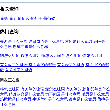
相关查询
葡糖
葡萄
葡萄宫
葡萄干
葡萄架
热门查询
夷矛是什么意思
过目成诵是什么意思
萦怀是什么意思
最险是什
么意思
恩威并重是什么意思
锢怎么组词
锣怎么组词
锤怎么组词
锥怎么组词
锦怎么组词
有关虎字的谜语
有关虑字的谜语
有关虚字的谜语
有关虫字的谜
语
有关虬字的谜语
网友正在查
衅怎么组词
有关衅的谜语
瀑怎么组词
有关瀑的谜语
韶年是什么
意思
碍难从命是什么意思
力不能及是什么意思
矫思是什么意思
焰腾腾是什么意思
生源危机是什么意思
邊患是什么意思
葡桃是
什么意思