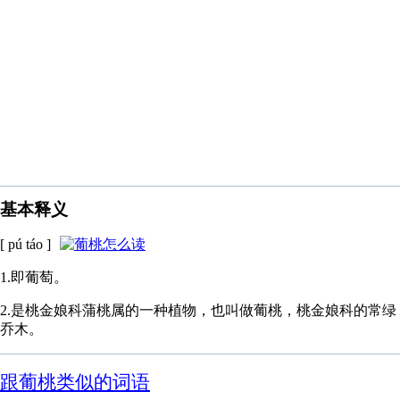
基本释义
[ pú táo ]
1.即葡萄。
2.是桃金娘科蒲桃属的一种植物，也叫做葡桃，桃金娘科的常绿
乔木。
跟葡桃类似的词语