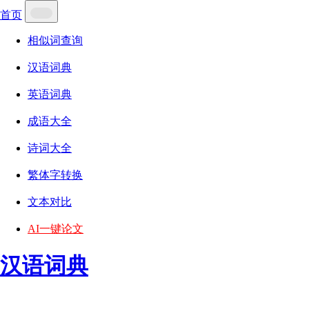
首页
相似词查询
汉语词典
英语词典
成语大全
诗词大全
繁体字转换
文本对比
AI一键论文
汉语词典