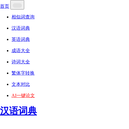
首页
相似词查询
汉语词典
英语词典
成语大全
诗词大全
繁体字转换
文本对比
AI一键论文
汉语词典