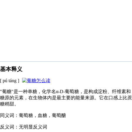
基本释义
[ pú táng ]
"葡糖"是一种单糖，化学名α-D-葡萄糖，是构成淀粉、纤维素和
糖原的元素，在生物体内是最主要的能量来源。它在口感上比蔗
糖稍甜。
同义词：葡萄糖，血糖，葡萄醣
反义词：无明显反义词