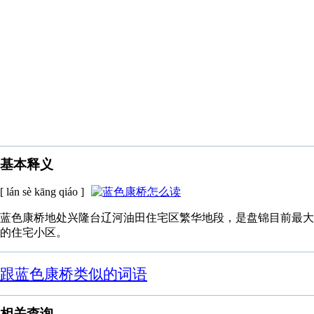
基本释义
[ lán sè kāng qiáo ]
蓝色康桥地处兴隆台辽河油田住宅区繁华地段，是盘锦目前最大
的住宅小区。
跟蓝色康桥类似的词语
相关查询