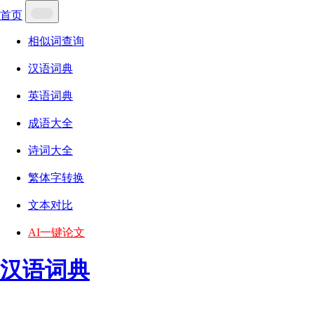
首页
相似词查询
汉语词典
英语词典
成语大全
诗词大全
繁体字转换
文本对比
AI一键论文
汉语词典