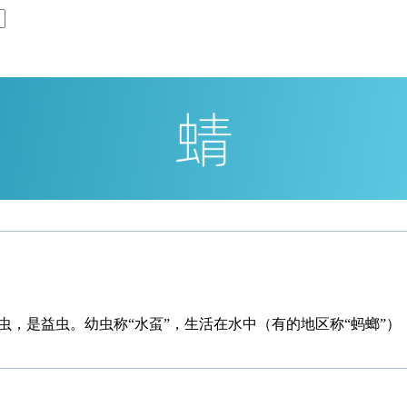
虫，是益虫。幼虫称“水虿”，生活在水中（有的地区称“蚂螂”）