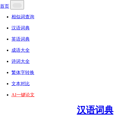
首页
相似词查询
汉语词典
英语词典
成语大全
诗词大全
繁体字转换
文本对比
AI一键论文
汉语词典