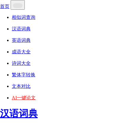
首页
相似词查询
汉语词典
英语词典
成语大全
诗词大全
繁体字转换
文本对比
AI一键论文
汉语词典