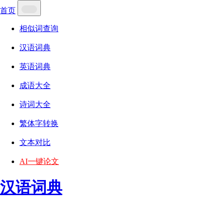
首页
相似词查询
汉语词典
英语词典
成语大全
诗词大全
繁体字转换
文本对比
AI一键论文
汉语词典