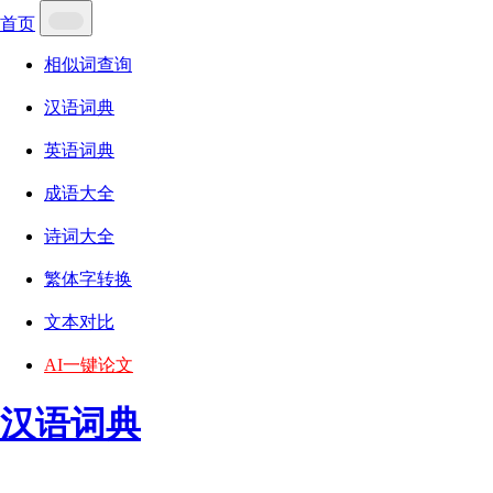
首页
相似词查询
汉语词典
英语词典
成语大全
诗词大全
繁体字转换
文本对比
AI一键论文
汉语词典