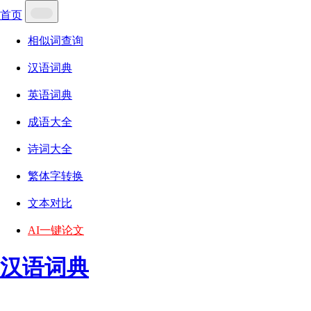
首页
相似词查询
汉语词典
英语词典
成语大全
诗词大全
繁体字转换
文本对比
AI一键论文
汉语词典