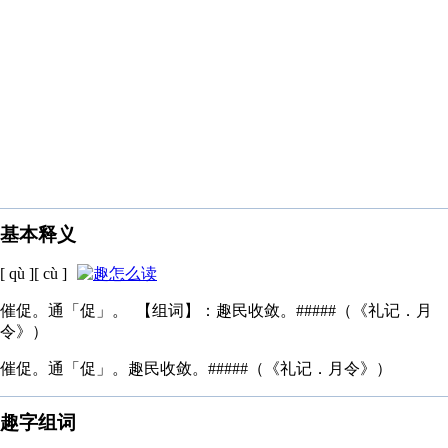
基本释义
[ qù ][ cù ]
催促。通「促」。 【组词】：趣民收敛。#####（《礼记．月
令》）
催促。通「促」。趣民收敛。#####（《礼记．月令》）
趣字组词